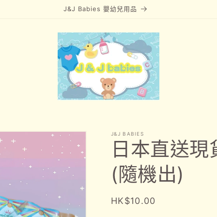
J&J Babies 嬰幼兒用品
J&J BABIES
日本直送現貨
(隨機出)
定
HK$10.00
價