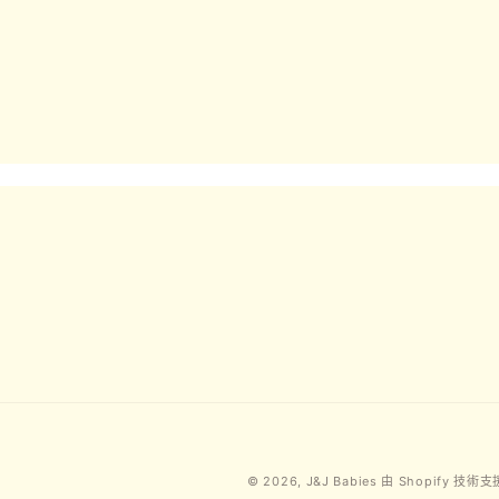
檔
案
1
© 2026,
J&J Babies
由 Shopify 技術支