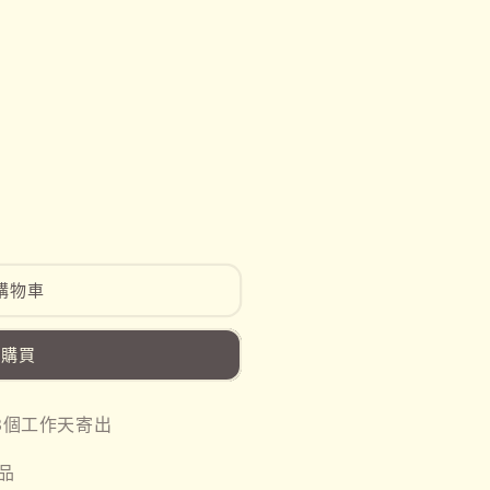
購物車
即購買
-3個工作天寄出
品