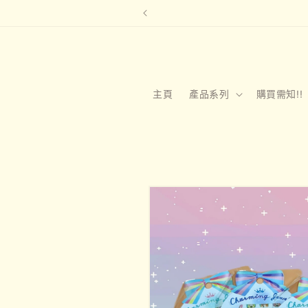
跳至內容
主頁
產品系列
購買需知!!
略過產品
資訊